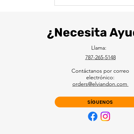
¿Necesita Ayu
Llama:
787-265-5148
Contáctanos por correo
electrónico:
orders@elviandon.com
SÍGUENOS