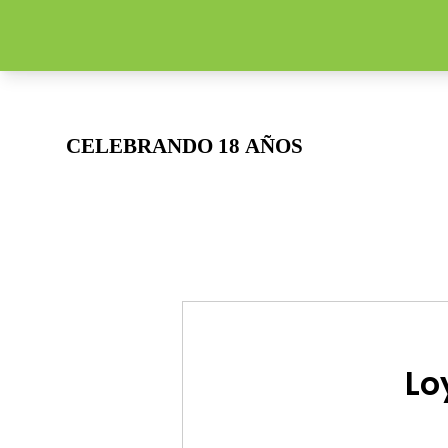
CELEBRANDO 18 AÑOS
CELEBRANDO 18 AÑOS
Lo